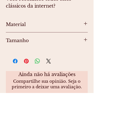
clássicos da internet?
Material
Adesivo de vinil laminado
Tamanho
Aproximadamente 9cm no lado maior
Ainda não há avaliações
Compartilhe sua opinião. Seja o
primeiro a deixar uma avaliação.
Avaliar