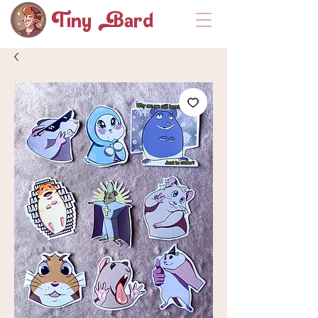
Tiny ard