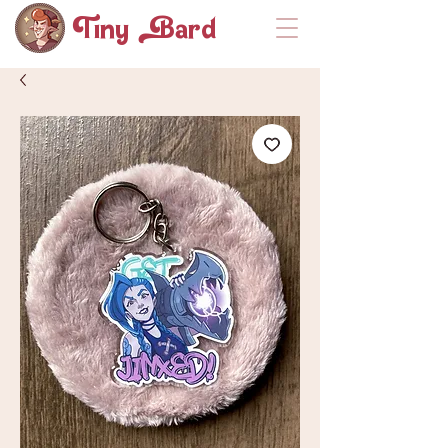
Tiny ard