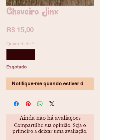
Chaveiro Jinx
Preço
R$ 15,00
Quantidade
*
Esgotado
Notifique-me quando estiver disponível
Ainda não há avaliações
Compartilhe sua opinião. Seja o
primeiro a deixar uma avaliação.