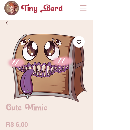
Tiny ard
Cute Mimic
Preço
R$ 6,00