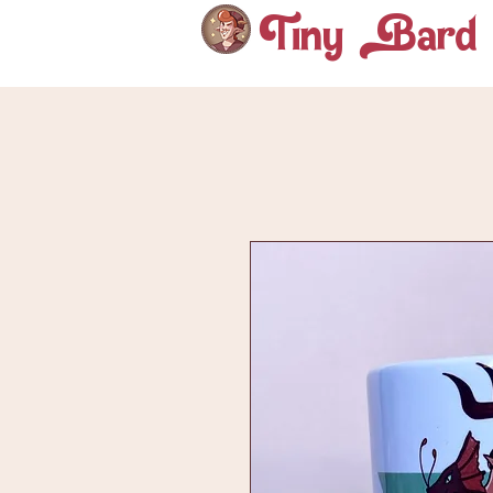
Tiny ard