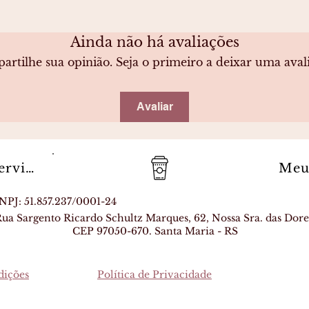
Ainda não há avaliações
rtilhe sua opinião. Seja o primeiro a deixar uma aval
Avaliar
Termos de serviço
Meu
NPJ: 51.857.237/0001-24
ua Sargento Ricardo Schultz Marques, 62, Nossa Sra. das Dore
CEP 97050-670. Santa Maria - RS
dições
Política de Privacidade