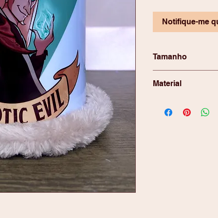
Notifique-me q
Tamanho
300ml
Material
Porcelana